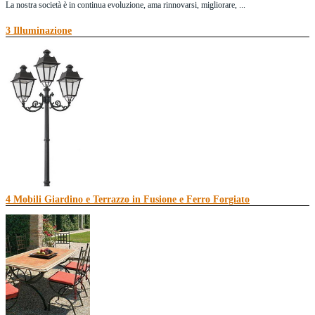
La nostra società è in continua evoluzione, ama rinnovarsi, migliorare, ...
Continua a leggere
3 Illuminazione
4 Mobili Giardino e Terrazzo in Fusione e Ferro Forgiato
Luce per interno ed esterno
Quando torni a casa dal lavoro, le luci che vedi dalle finestre ti fanno sempre s...
Continua a leggere