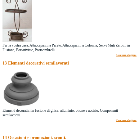
Per la vostra casa: Attaccapanni a Parete, Attaccapanni a Colonna, Servi Muti Zerbini in
Fusione, Portariviste, Portaombrelli.
Continua a leggere
13 Elementi decorativi semilavorati
Elementi decorativi in fusione di ghisa, alluminio, ottone e acciaio. Componenti
semilavorati.
Continua a leggere
14 Occasioni e promozioni, sconti.