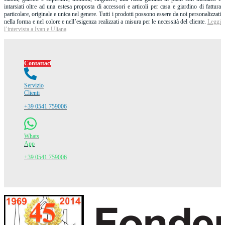
intarsiati oltre ad una estesa proposta di accessori e articoli per casa e giardino di fattura
particolare, originale e unica nel genere. Tutti i prodotti possono essere da noi personalizzati
nella forma e nel colore e nell’esigenza realizzati a misura per le necessità del cliente.
Leggi
l’intervista a Ivan e Uliana
Contattaci
Servizio
Clienti
+39 0541 759006
Whats
App
+39 0541 759006