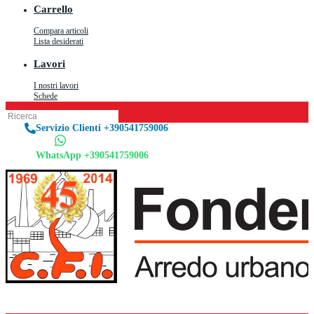
Carrello
Compara articoli
Lista desiderati
Lavori
I nostri lavori
Schede
Servizio Clienti +390541759006
WhatsApp +390541759006