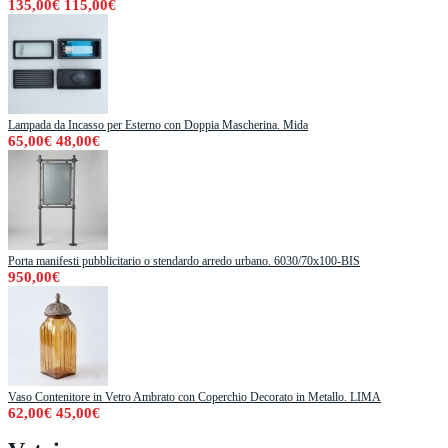
135,00€
115,00€
Lampada da Incasso per Esterno con Doppia Mascherina. Mida
65,00€
48,00€
Porta manifesti pubblicitario o stendardo arredo urbano. 6030/70x100-BIS
950,00€
Vaso Contenitore in Vetro Ambrato con Coperchio Decorato in Metallo. LIMA
62,00€
45,00€